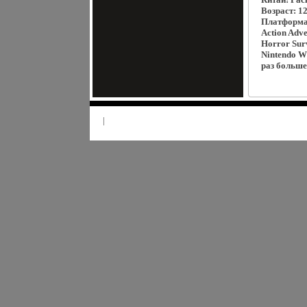
Возраст: 1
Платформа 
Action Adv
Horror Sur
Nintendo W
раз больше
|