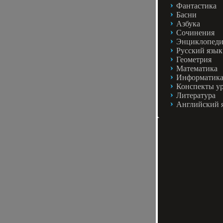
Фантастика
Басни
Азбука
Сочинения
Энциклопед
Русский язык
Геометрия
Математика
Информатик
Конспекты у
Литература
Английский 