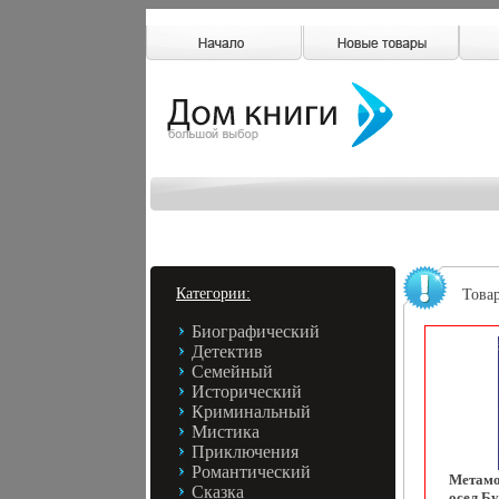
Категории:
Това
Биографический
Детектив
Семейный
Исторический
Криминальный
Мистика
Приключения
Романтический
Метамо
Сказка
осел Бу