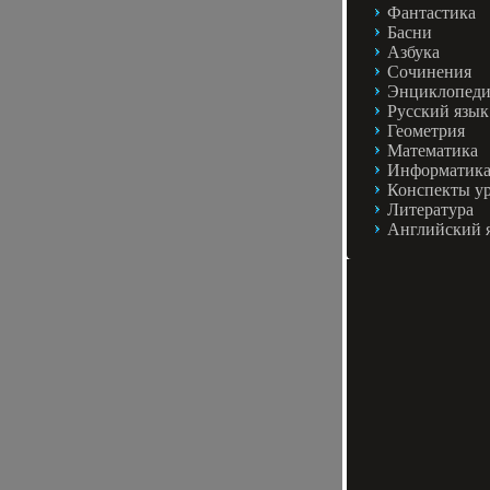
Фантастика
Басни
Азбука
Сочинения
Энциклопед
Русский язык
Геометрия
Математика
Информатик
Конспекты у
Литература
Английский 