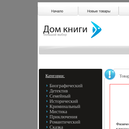
Категории:
Това
Биографический
Детектив
Семейный
Исторический
Криминальный
Мистика
Приключения
Романтический
Физиче
Сказка
классы