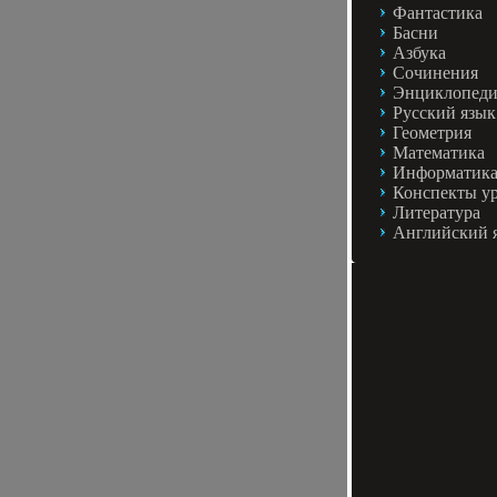
Фантастика
Басни
Азбука
Сочинения
Энциклопед
Русский язык
Геометрия
Математика
Информатик
Конспекты у
Литература
Английский 