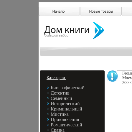
Геоме
Категории:
Мнем
20000
Биографический
Детектив
Семейный
Исторический
Криминальный
Мистика
Приключения
Романтический
Сказка