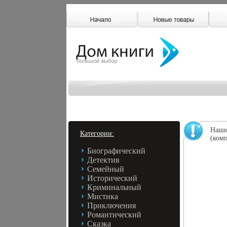
Наши 
Категории:
(комп
Биографический
Детектив
Семейный
Исторический
Криминальный
Мистика
Приключения
Романтический
Сказка