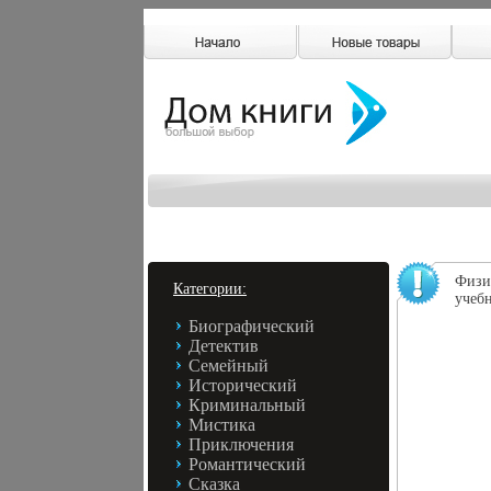
Физи
Категории:
учеб
Биографический
Детектив
Семейный
Исторический
Криминальный
Мистика
Приключения
Романтический
Сказка