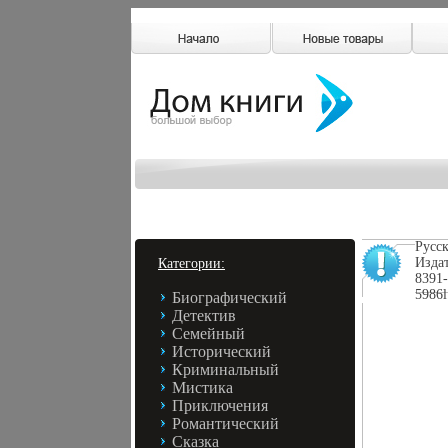
Русс
Издат
Категории:
8391
5986l
Биографический
Детектив
Семейный
Исторический
Криминальный
Мистика
Приключения
Романтический
Сказка