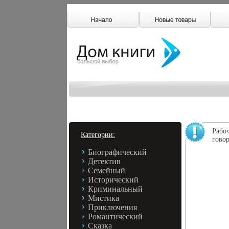
Рабоч
Категории:
гово
Биографический
Детектив
Семейный
Исторический
Криминальный
Мистика
Приключения
Романтический
Сказка