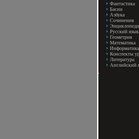
Фантастика
Басни
Азбука
Сочинения
Энциклопед
Русский язык
Геометрия
Математика
Информатик
Конспекты у
Литература
Английский 