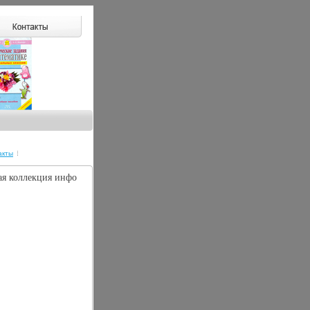
акты
ая коллекция инфо