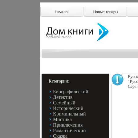
Русск
Категории:
"Рус
Серг
Биографический
Детектив
Семейный
Исторический
Криминальный
Мистика
Приключения
Романтический
Сказка