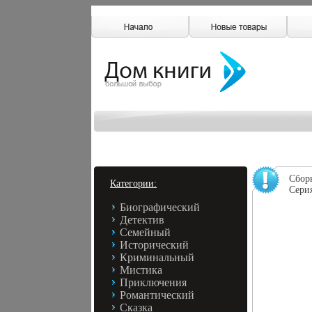
Сбор
Категории:
Сери
Биографический
Детектив
Семейный
Исторический
Криминальный
Мистика
Приключения
Романтический
Сказка