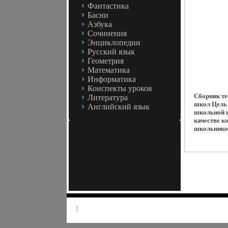
Фантастика
Басни
Азбука
Сочинения
Энциклопедии
Русский язык
Геометрия
Математика
Информатика
Конспекты уроков
Сборник те
Литература
школ Цель 
Английский язык
школьной п
качестве к
школьнико
|