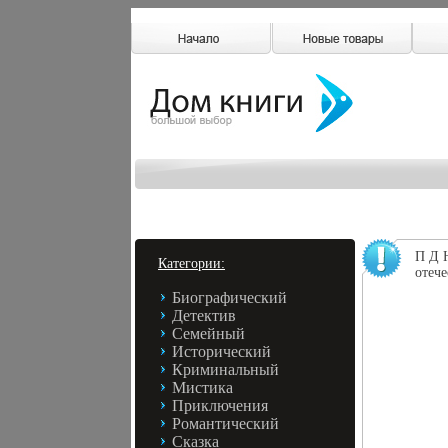
П Д 
Категории:
отеч
Биографический
Детектив
Семейный
Исторический
Криминальный
Мистика
Приключения
Романтический
Сказка