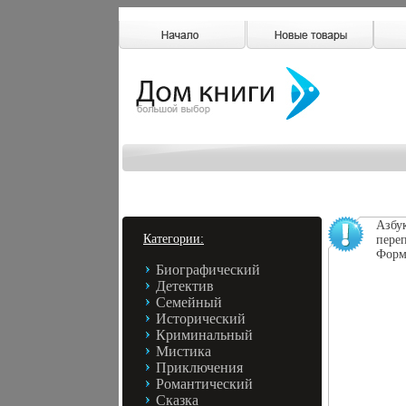
Азбу
Категории:
переп
Форма
Биографический
Детектив
Семейный
Исторический
Криминальный
Мистика
Приключения
Романтический
Сказка