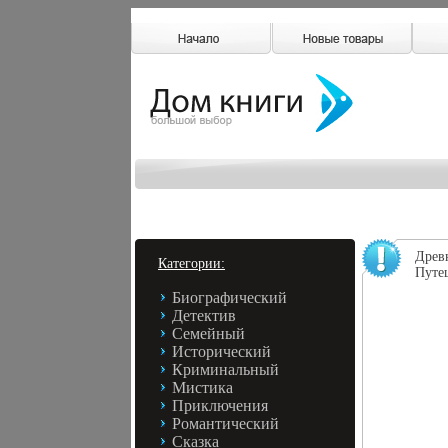
Древ
Категории:
Путеш
Биографический
Детектив
Семейный
Исторический
Криминальный
Мистика
Приключения
Романтический
Сказка