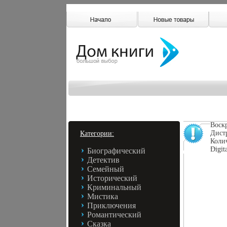
Воск
Дистр
Категории:
Колич
Digit
Биографический
Детектив
Семейный
Исторический
Криминальный
Мистика
Приключения
Романтический
Сказка