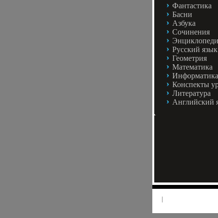
Фантастика
Басни
Азбука
Сочинения
Энциклопед
Русский язык
Геометрия
Математика
Информатик
Конспекты у
Литература
Английский 
|