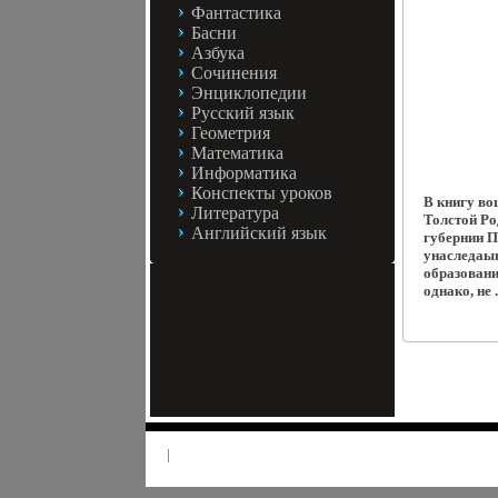
Фантастика
Басни
Азбука
Сочинения
Энциклопедии
Русский язык
Геометрия
Математика
Информатика
Конспекты уроков
В книгу во
Литература
Толстой Ро
Английский язык
губернии П
унаследаын
образование
однако, не .
|