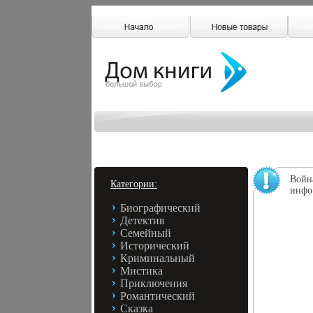
Война
Категории:
инфо
Биографический
Детектив
Семейный
Исторический
Криминальный
Мистика
Приключения
Романтический
Сказка