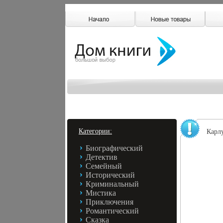
Категории:
Карл
Биографический
Детектив
Семейный
Исторический
Криминальный
Мистика
Приключения
Романтический
Сказка