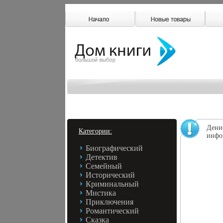
Дени
Категории:
инфо
Биографический
Детектив
Семейный
Исторический
Криминальный
Мистика
Приключения
Романтический
Сказка