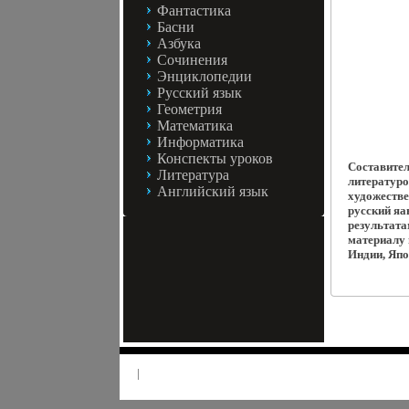
Фантастика
Басни
Азбука
Сочинения
Энциклопедии
Русский язык
Геометрия
Математика
Информатика
Конспекты уроков
Составител
Литература
литературо
Английский язык
художестве
русский я
результата
материалу 
Индии, Япо
|