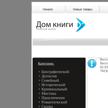
Восто
Восто
Категории:
02-03
7413c
Биографический
Детектив
Семейный
Исторический
Криминальный
Мистика
Приключения
Романтический
Сказка