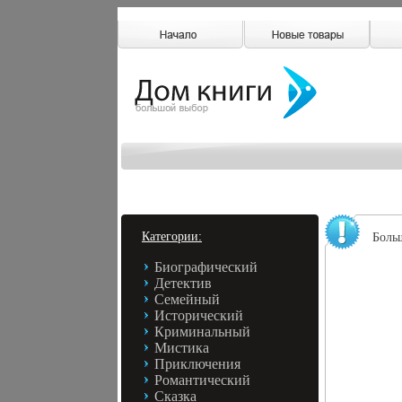
Категории:
Боль
Биографический
Детектив
Семейный
Исторический
Криминальный
Мистика
Приключения
Романтический
Сказка