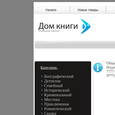
Обще
Издат
Категории:
7777-
9777c
Биографический
Детектив
Семейный
Исторический
Криминальный
Мистика
Приключения
Романтический
Сказка