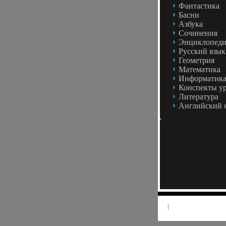
Фантастика
Басни
Азбука
Сочинения
Энциклопед
Русский язык
Геометрия
Математика
Информатик
Конспекты у
Литература
Английский 
|