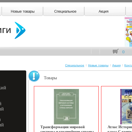
(
)
Специальное
Новые товары
Акция
Конт
Товары
кий
й
ый
я
ий
Трансформация мировой
Атлас Истори
системы и крупнейшие страны
класс С конт