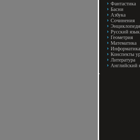
Фантастика
Басни
Азбука
Сочинения
Энциклопед
Русский язык
Геометрия
Математика
Информатик
Конспекты у
Литература
Английский 