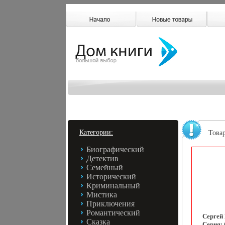
Категории:
Това
Биографический
Детектив
Семейный
Исторический
Криминальный
Мистика
Приключения
Романтический
Сергей
Сказка
Серия: